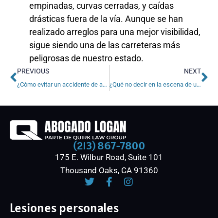
empinadas, curvas cerradas, y caídas
drásticas fuera de la vía. Aunque se han
realizado arreglos para una mejor visibilidad,
sigue siendo una de las carreteras más
peligrosas de nuestro estado.
PREVIOUS
NEXT
¿Cómo evitar un accidente de autos?
¿Qué no decir en la escena de un accidente de tránsito?
(213) 867-7800
175 E. Wilbur Road, Suite 101
Thousand Oaks, CA 91360
Lesiones personales